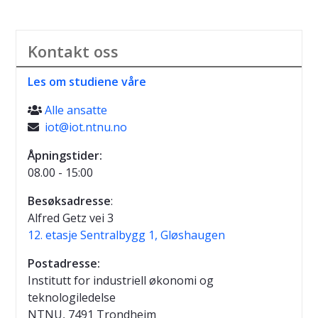
Kontakt oss
Les om studiene våre
Alle ansatte

iot@iot.ntnu.no

Åpningstider:
08.00 - 15:00
Besøksadresse
:
Alfred Getz vei 3
12. etasje Sentralbygg 1, Gløshaugen
Postadresse:
Institutt for industriell økonomi og
teknologiledelse
NTNU, 7491 Trondheim